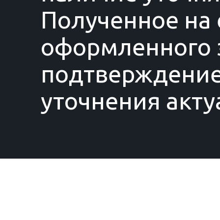
Полученное на 
оформленного з
подтверждение
уточнения акту