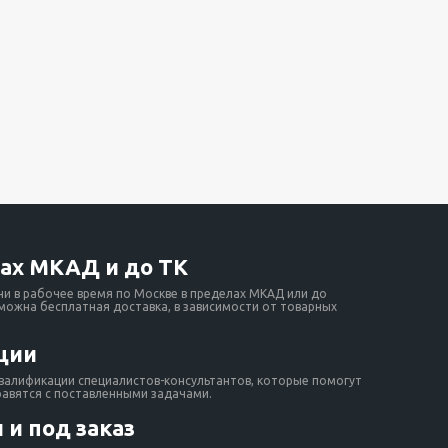
ах МКАД и до ТК
ни в рабочее время по Москве в пределах МКАД или до
зможна бесплатная доставка, в зависимости от товарных
ции
валификации специалистов-консультантов, которые помогут
равятся с поставленными задачами.
 и под заказ