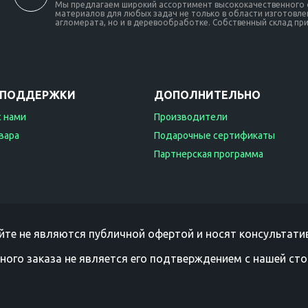
Мы предлагаем широкий ассортимент высококачественного о
материалов для любых задач не только в области изготовлен
агломерата, но и в деревообработке. Собственный склад при 
 ПОДДЕРЖКИ
ДОПОЛНИТЕЛЬНО
с нами
Производители
вара
Подарочные сертификаты
Партнерская программа
йте не являются публичной офертой и носят консультатив
ного заказа не является его подтверждением с нашей сто