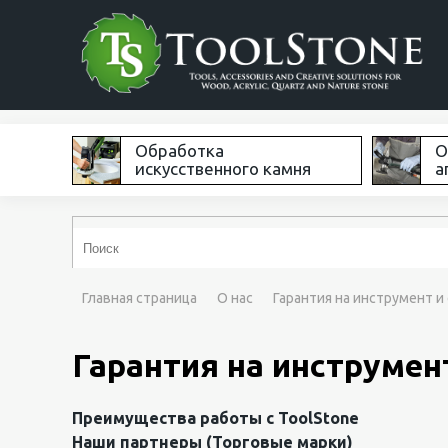
Обработка
О
искусственного камня
а
Главная страница
О нас
Гарантия на инструмент 
Гарантия на инструмен
Преимущества работы с ToolStone
Наши партнеры (Торговые марки)