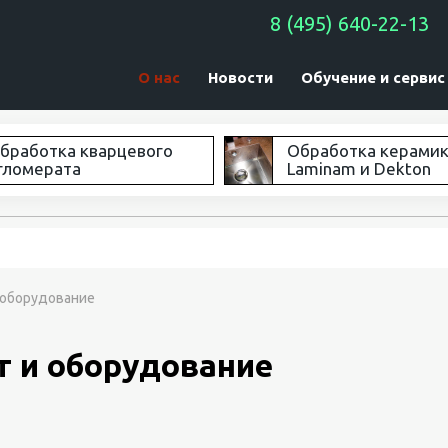
8 (495) 640-22-13
О нас
Новости
Обучение и сервис
бработка кварцевого
Обработка керами
гломерата
Laminam и Dekton
и оборудование
т и оборудование