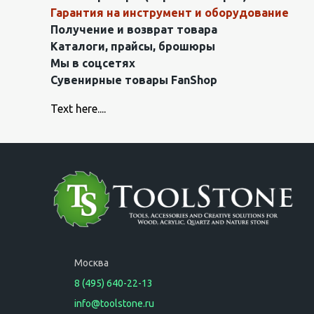
Гарантия на инструмент и оборудование
Получение и возврат товара
Каталоги, прайсы, брошюры
Мы в соцсетях
Сувенирные товары FanShop
Text here....
Москва
8 (495) 640-22-13
info@toolstone.ru