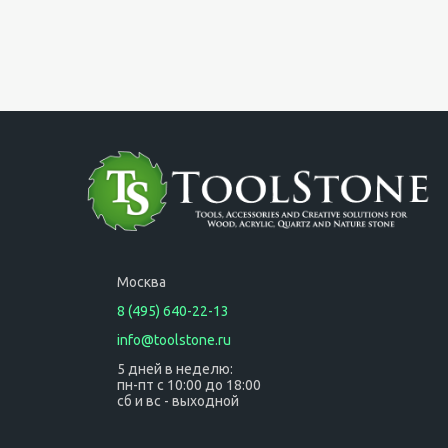
Москва
8 (495) 640-22-13
info@toolstone.ru
5 дней в неделю:
пн-пт с 10:00 до 18:00
сб и вс - выходной