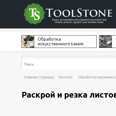
Обработка
искусственного камня
Главная страница
Каталог
Обработка керамики L
Раскрой и резка лист