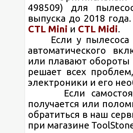
498509) для пылесо
выпуска до 2018 года
CTL Mini
и
CTL Midi
.
Если у пылесоса Fe
автоматического вкл
или плавают обороты 
решает всех проблем,
электроники и его не
Если самостоятель
получается или полом
обратиться в наш сер
при магазине ToolStone