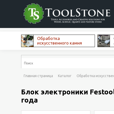
Обработка
искусственного камня
Главная страница
Каталог
Обработка искусстве
Блок электроники Festool
года