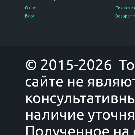
О нас
Связаться
Блог
Возврат 
© 2015-2026 T
сайте не являю
консультативны
наличие уточня
Полученное на 