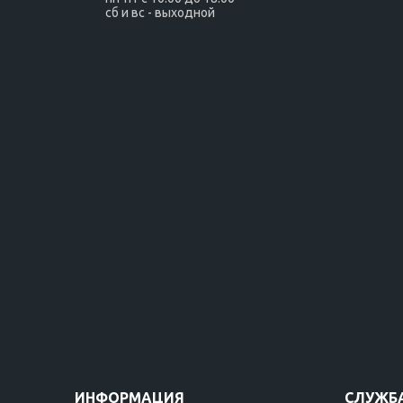
сб и вс - выходной
ИНФОРМАЦИЯ
СЛУЖБ