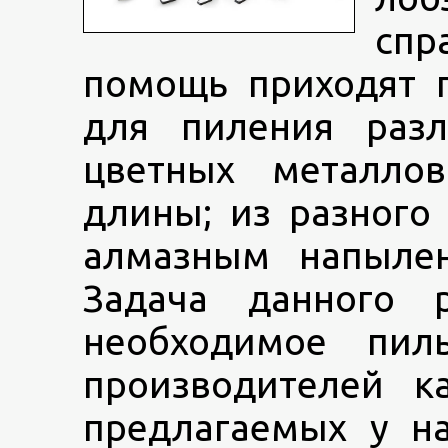
спр
помощь приходят 
для пиления разл
цветных металло
длины; из разного
алмазным напылен
Задача данного 
необходимое пил
производителей ка
предлагаемых у н