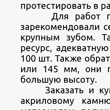
протестировать в р
Для работ по п
зарекомендовали се
крупным зубом. Т
ресурс, адекватную
100 шт. Также обра
или 145 мм, они 
большую высоту.
Заказать и купит
акриловому камн