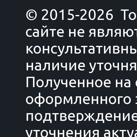
© 2015-2026 T
сайте не являю
консультативны
наличие уточня
Полученное на 
оформленного з
подтверждение
уточнения акту