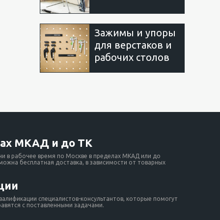
Зажимы и упоры
для верстаков и
рабочих столов
ах МКАД и до ТК
ни в рабочее время по Москве в пределах МКАД или до
зможна бесплатная доставка, в зависимости от товарных
ции
валификации специалистов-консультантов, которые помогут
равятся с поставленными задачами.