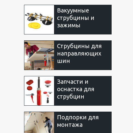
Вакуумные
струбцины и
зажимы
Струбцины для
направляющих
шин
Запчасти и
оснастка для
струбцин
Подпорки для
монтажа