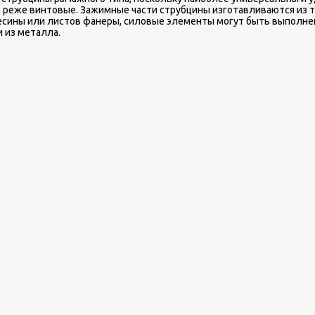
 реже винтовые. Зажимные части струбцины изготавливаются из 
сины или листов фанеры, силовые элементы могут быть выполнен
и из металла.