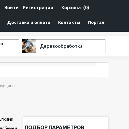
Войти
Регистрация
Корзина
(0)
Доставка и оплата
Контакты
Портал
ки
Деревообработка
рубцины
рупкими
ПОДБОР ПАРАМЕТРОВ
удобные в