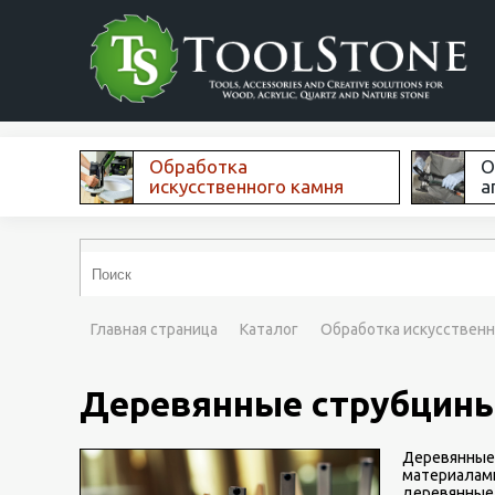
Обработка
О
искусственного камня
а
Главная страница
Каталог
Обработка искусственн
Деревянные струбцин
Деревянные 
материалами
деревянные 