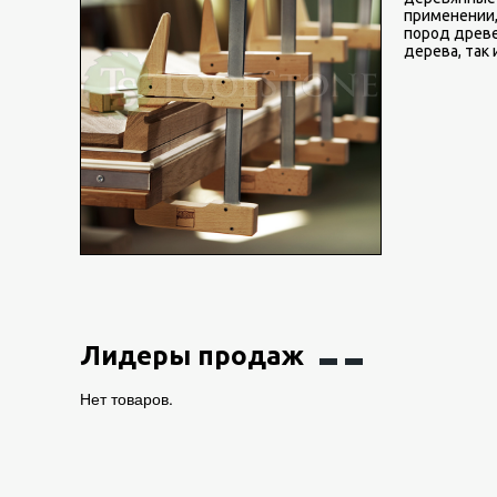
применении,
пород древе
дерева, так 
Лидеры продаж
Нет товаров.