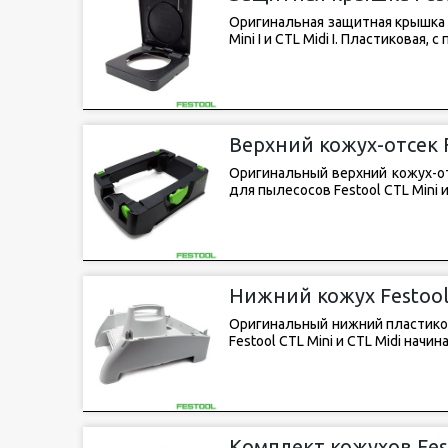
Оригинальная защитная крышка F
Mini I и CTL Midi I. Пластиковая
Верхний кожух-отсек F
Оригинальный верхний кожух-отс
для пылесосов Festool CTL Mini и
Нижний кожух Festool 
Оригинальный нижний пластиков
Festool CTL Mini и CTL Midi начин
Комплект кожухов Fest