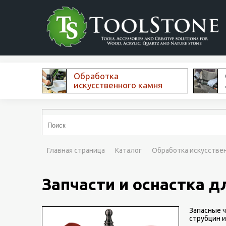
Обработка
искусственного камня
Главная страница
Каталог
Обработка искусстве
Запчасти и оснастка д
Запасные ч
струбцин и