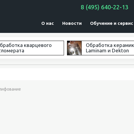
8 (495) 640-22-13
О нас
Новости
Обучение и сервис
бработка кварцевого
Обработка керами
гломерата
Laminam и Dekton
ифование