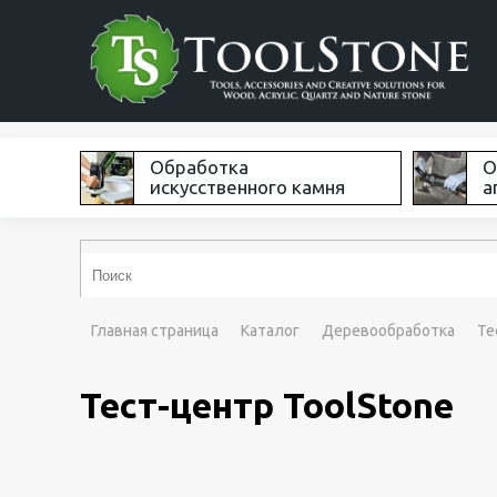
Обработка
О
искусственного камня
а
Главная страница
Каталог
Деревообработка
Те
Тест-центр ToolStone