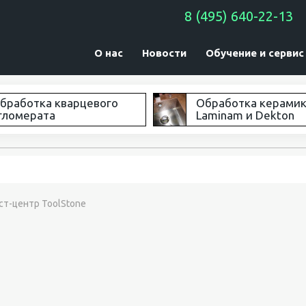
8 (495) 640-22-13
О нас
Новости
Обучение и сервис
бработка кварцевого
Обработка керами
гломерата
Laminam и Dekton
ст-центр ToolStone