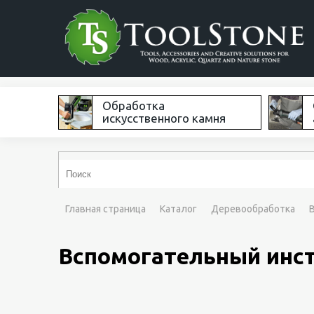
Обработка
искусственного камня
Главная страница
Каталог
Деревообработка
Вспомогательный инс