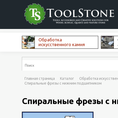
Обработка
искусственного камня
Главная страница
Каталог
Обработка искусстве
Спиральные фрезы с нижним подшипником
Спиральные фрезы с 