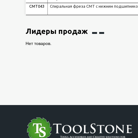
CMT043
Спиральная фреза CMT с нижним подшипнико
Лидеры продаж
Нет товаров.