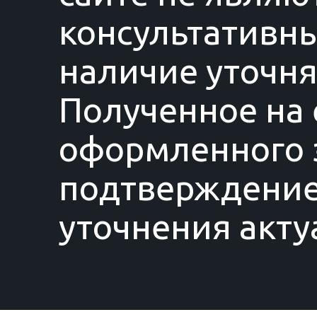
консультативны
наличие уточня
Полученное на 
оформленного з
подтверждение
уточнения акту