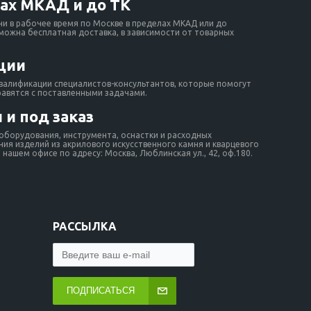
ах МКАД и до ТК
ни в рабочее время по Москве в пределах МКАД или до
зможна бесплатная доставка, в зависимости от товарных
ции
валификации специалистов-консультантов, которые помогут
равятся с поставленными задачами.
 и под заказ
борудования, инструмента, оснастки и расходных
ия изделий из акрилового искусственного камня и кварцевого
нашем офисе по адресу: Москва, Люблинская ул., 42, оф.180.
РАССЫЛКА
ПОДПИСАТЬСЯ