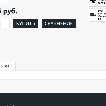
заточ
6 руб.
Беспл
доста
Москв
ТК
КУПИТЬ
СРАВНЕНИЕ
ЗЫВЫ
0