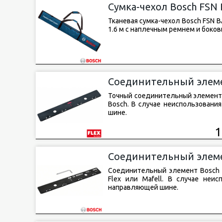
Сумка-чехол Bosch FSN
Тканевая сумка-чехол Bosch FSN 
1.6 м с наплечным ремнем и боковы
Соединительный элеме
Точный соединительный элемент F
Bosch. В случае неиспользован
шине.
1
Соединительный элеме
Соединительный элемент Bosch 
Flex или Mafell. В случае неи
направляющей шине.