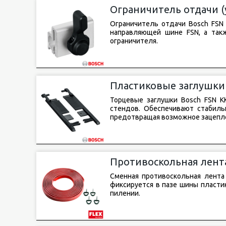
Ограничитель отдачи (
Ограничитель отдачи Bosch FSN 
направляющей шине FSN, а такж
ограничителя.
Пластиковые заглушки 
Торцевые заглушки Bosch FSN K
стендов. Обеспечивают стабиль
предотвращая возможное зацепле
Противоскольная лента
Сменная противоскольная лента 
фиксируется в пазе шины пласти
пилении.