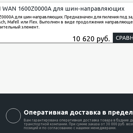
SN WAN 1600Z0000A для шин-направляющих
0Z0000A для шин-направляющих. Предназначен для пиления под з
ch, Mafell или Flex. Выполнен в виде продолжения направляюще
нительный элемент.
10 620 руб.
СРАВ
Оперативная доставка в предел
Вам гарантирована оперативная доставка товара в будние д
транспортной компании. При сумме заказа от 30 000 руб. во
позиций и по согласованию с нашими менеджерами.