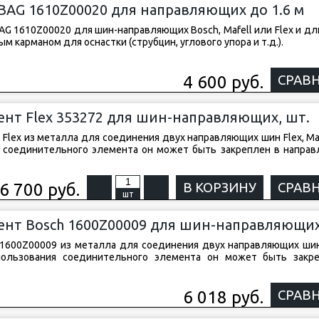
 BAG 1610Z00020 для направляющих до 1.6 м
BAG 1610Z00020 для шин-направляющих Bosch, Mafell или Flex и д
м карманом для оснастки (струбцин, углового упора и т.д.).
4 600 руб.
СРАВ
нт Flex 353272 для шин-направляющих, шт.
lex из металла для соединения двух направляющих шин Flex, Maf
ия соединительного элемента он может быть закреплен в напра
6 700 руб.
В КОРЗИНУ
СРАВ
шт
нт Bosch 1600Z00009 для шин-направляющи
1600Z00009 из металла для соединения двух направляющих шин
спользования соединительного элемента он может быть закр
6 018 руб.
СРАВ