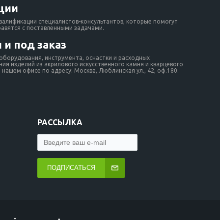
ции
валификации специалистов-консультантов, которые помогут
равятся с поставленными задачами.
 и под заказ
борудования, инструмента, оснастки и расходных
ия изделий из акрилового искусственного камня и кварцевого
нашем офисе по адресу: Москва, Люблинская ул., 42, оф.180.
РАССЫЛКА
ПОДПИСАТЬСЯ