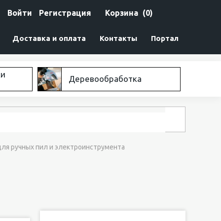
Войти
Регистрация
Корзина
(0)
Доставка и оплата
Контакты
Портал
ки
Деревообработка
для ручных пил и электроинструмента