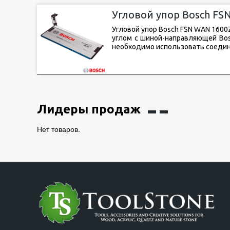
Угловой упор Bosch F
Угловой упор Bosch FSN WAN 160
углом с шиной-направляющей Bos
необходимо использовать соеди
Лидеры продаж
Нет товаров.