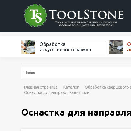
Обработка
О
искусственного камня
а
Главная страница
Каталог
Обработка кварцевого 
Оснастка для направляющих шин
Оснастка для направл