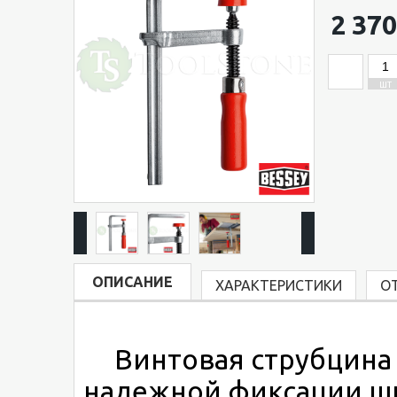
2 370
ШТ
ОПИСАНИЕ
ХАРАКТЕРИСТИКИ
О
Винтовая струбцин
надежной фиксации ш