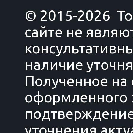
© 2015-2026 T
сайте не являю
консультативны
наличие уточня
Полученное на 
оформленного з
подтверждение
уточнения акту