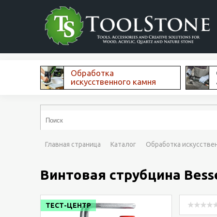
Обработка
искусственного камня
Главная страница
Каталог
Обработка искусстве
Винтовая струбцина Bess
ТЕСТ-ЦЕНТР