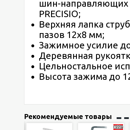
шин-направляющих и
PRECISIO;
Верхняя лапка стру
пазов 12x8 мм;
Зажимное усилие до
Деревянная рукоят
Цельностальное ис
Высота зажима до 1
Рекомендуемые товары