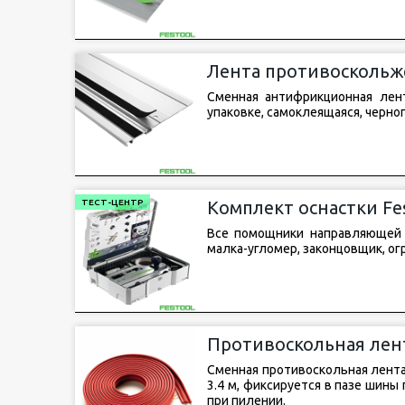
Лента противоскольже
Сменная антифрикционная лент
упаковке, самоклеящаяся, черног
ТЕСТ-ЦЕНТР
Комплект оснастки Fe
Все помощники направляющей 
малка-угломер, законцовщик, ог
Противоскольная лент
Сменная противоскольная лента M
3.4 м, фиксируется в пазе шины
при пилении.