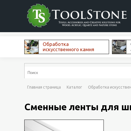
Обработка
искусственного камня
Главная страница
Каталог
Обработка искусстве
Сменные ленты для ш
В да