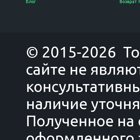
Блог
Возврат 
© 2015-2026 T
сайте не являю
консультативны
наличие уточня
Полученное на 
оформленного з