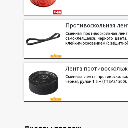
Противоскольная лент
Сменная противоскольная лент
самоклеящаяся, черного цвета
клейким основанием (с защитной
Лента противоскольже
(TTSAS1500)
Сменная лента противоскольж
черная, рулон 1.5 м (TTSAS1500).