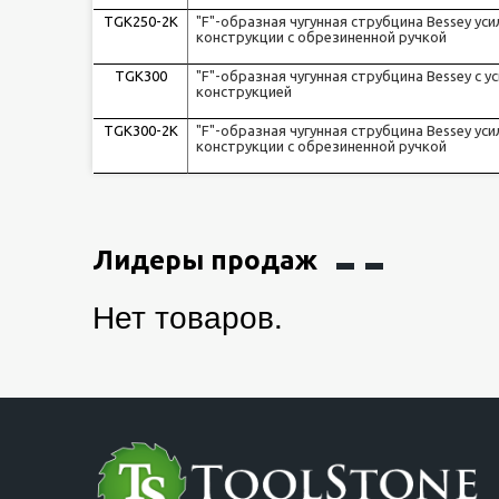
TGK250-2K
"F"-образная чугунная струбцина Bessey ус
конструкции с обрезиненной ручкой
TGK300
"F"-образная чугунная струбцина Bessey c у
конструкцией
TGK300-2K
"F"-образная чугунная струбцина Bessey ус
конструкции с обрезиненной ручкой
Лидеры продаж
Нет товаров.