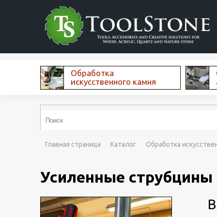
Обработка
искусственного камня
Главная страница
Каталог
Обработка искусстве
Усиленные струбцины 
В