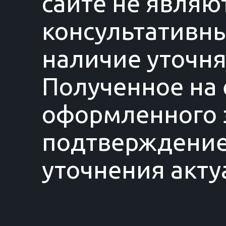
сайте не являю
консультативны
наличие уточня
Полученное на 
оформленного з
подтверждение
уточнения акту