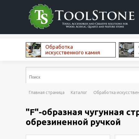
Обработка
искусственного камня
Главная страница
Каталог
Обработка искусстве
"F"-образная чугунная с
обрезиненной ручкой