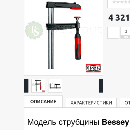
4 321
ШТ
ОПИСАНИЕ
ХАРАКТЕРИСТИКИ
О
Модель струбцины
Besse