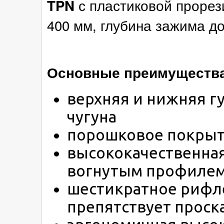
с пластиковой прорез
TPN
400 мм, глубина зажима до
Основные преимущества 
верхняя и нижняя г
чугуна
порошковое покрыт
высококачественная
вогнутым профилем
шестикратное рифл
препятствует проск