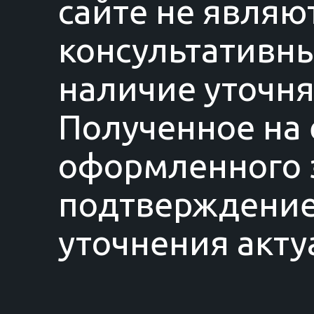
сайте не являю
консультативны
наличие уточня
Полученное на 
оформленного з
подтверждение
уточнения акту