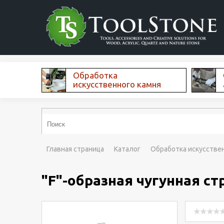
Обработка
искусственного камня
Главная страница
Каталог
Обработка искусстве
"F"-образная чугунная с