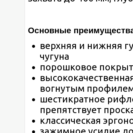
Основные преимущества 
верхняя и нижняя г
чугуна
порошковое покрыт
высококачественная
вогнутым профилем
шестикратное рифл
препятствует проск
классическая эргон
зажимное усилие до