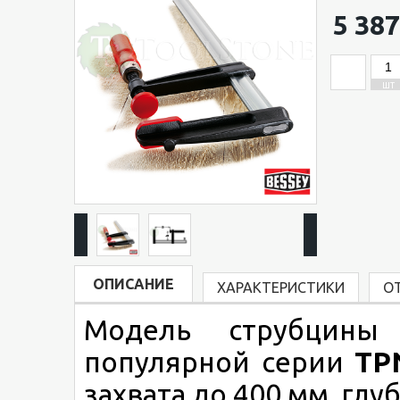
5 387
ШТ
ОПИСАНИЕ
ХАРАКТЕРИСТИКИ
О
Модель струбцин
популярной серии
T
захвата до 400 мм, глу