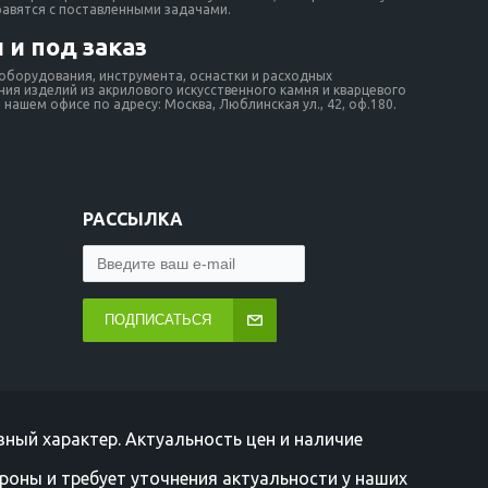
равятся с поставленными задачами.
 и под заказ
борудования, инструмента, оснастки и расходных
ия изделий из акрилового искусственного камня и кварцевого
нашем офисе по адресу: Москва, Люблинская ул., 42, оф.180.
РАССЫЛКА
ПОДПИСАТЬСЯ
ный характер. Актуальность цен и наличие
роны и требует уточнения актуальности у наших