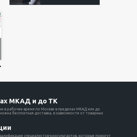
.
ах МКАД и до ТК
ни в рабочее время по Москве в пределах МКАД или до
зможна бесплатная доставка, в зависимости от товарных
ции
валификации специалистов-консультантов, которые помогут