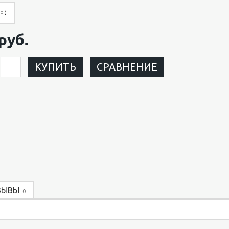
 0 )
руб.
КУПИТЬ
СРАВНЕНИЕ
ЗЫВЫ
0