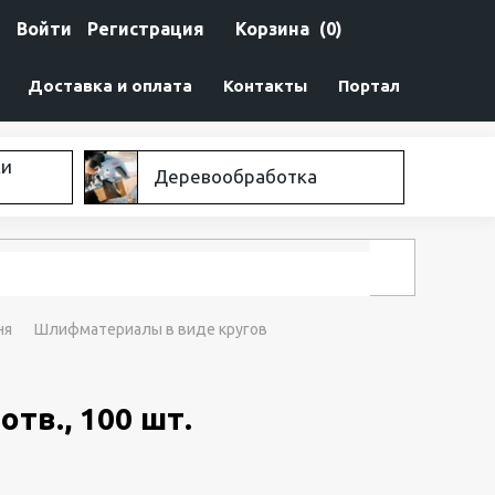
Войти
Регистрация
Корзина
(0)
Доставка и оплата
Контакты
Портал
ки
Деревообработка
ня
Шлифматериалы в виде кругов
тв., 100 шт.