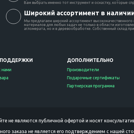
Вам выбрать именно тот инструмент и оснастку, которые сп
Широкий ассортимент в наличии
Мы предлагаем широкий ассортимент высококачественного о
материалов для любых задач не только в области изготовлен
агломерата, но и в деревообработке. Собственный склад при 
 ПОДДЕРЖКИ
ДОПОЛНИТЕЛЬНО
с нами
Производители
вара
Подарочные сертификаты
Партнерская программа
йте не являются публичной офертой и носят консультатив
ного заказа не является его подтверждением с нашей сто