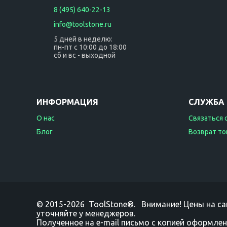
8 (495) 640-22-13
info@toolstone.ru
5 дней в неделю:
пн-пт с 10:00 до 18:00
сб и вс - выходной
ИНФОРМАЦИЯ
СЛУЖБА
О нас
Связаться 
Блог
Возврат то
© 2015-2026 ToolStone®. Внимание! Цены на са
уточняйте у менеджеров.
Полученное на e-mail письмо с копией оформлен