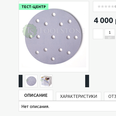
ТЕСТ-ЦЕНТР
(
4 000 
ШТ
ОПИСАНИЕ
ХАРАКТЕРИСТИКИ
ОТ
Нет описания.