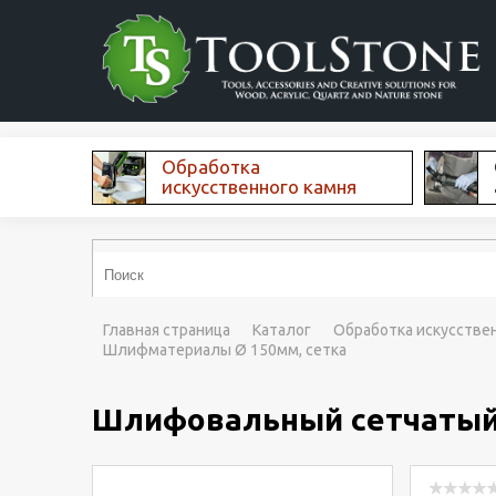
Обработка
искусственного камня
Главная страница
Каталог
Обработка искусстве
Шлифматериалы Ø 150мм, сетка
Шлифовальный сетчатый м