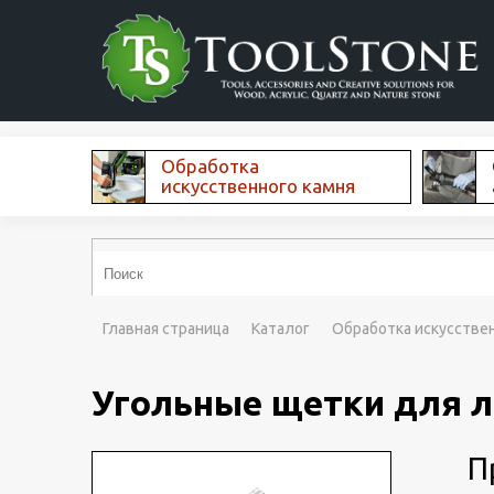
Обработка
искусственного камня
Главная страница
Каталог
Обработка искусстве
Угольные щетки для л
При 