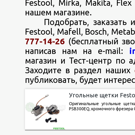
Festool, Mirka, Makita, Fl
нашем магазине.
Подобрать, заказать и 
Festool, Mafell, Bosch, Met
777-14-26
(бесплатный зво
написав нам на e-mail:
i
магазин и Тест-центр по а
Заходите в раздел наших
публиковать, будет интерес
Угольные щетки Festoo
Оригинальные угольные щетки
PSB300EQ, кромочного фрезера 