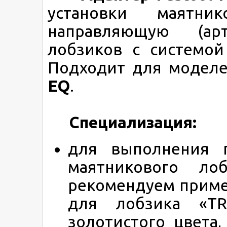
установки маятн
направляющую (ар
лобзиков с системой
Подходит для модел
EQ
.
Специализация:
для выполнения 
маятникового ло
рекомендуем приме
для лобзика «T
золотистого цвета,