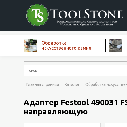
Обработка
искусственного камня
Главная страница
Каталог
Обработка искусстве
Адаптер Festool 490031 F
направляющую