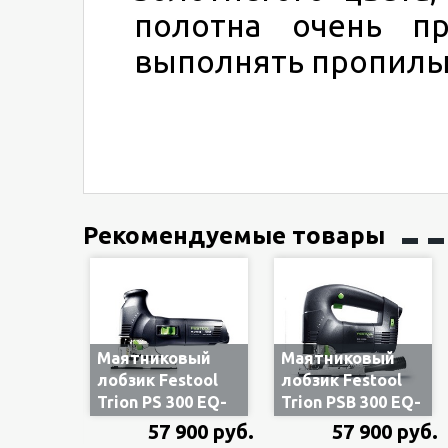
полотна очень п
выполнять пропилы
Рекомендуемые товары
Маятниковый
Маятниковый
лобзик Festool
лобзик Festool
Trion PS 300 EQ-
Trion PSB 300 EQ-
Plus
Plus
57 900 руб.
57 900 руб.
561445/576041, в
561453/576047, в