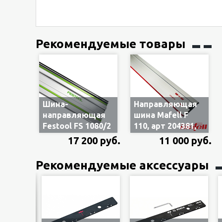
Рекомендуемые товары
Шина-
Направляющая
направляющая
шина Mafell F
Festool FS 1080/2
110, арт 204381,
491504, длина
длина 1.1 м
17 200 руб.
11 000 руб.
1080 мм
Рекомендуемые аксессуары