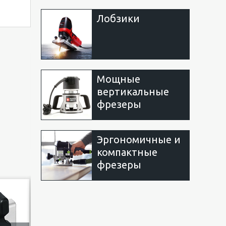
Лобзики
Мощные
вертикальные
фрезеры
Эргономичные и
компактные
фрезеры