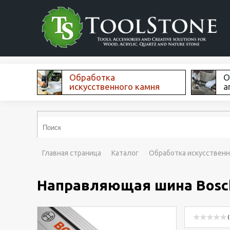
Обработка
О
искусственного камня
а
Главная страница
Каталог
Обработка искусственн
Направляющая шина Bosch 
(