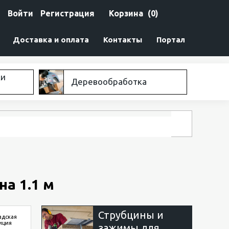
Войти
Регистрация
Корзина
(0)
Доставка и оплата
Контакты
Портал
ки
Деревообработка
а 1.1 м
Струбцины и
адская
иция
зажимы для