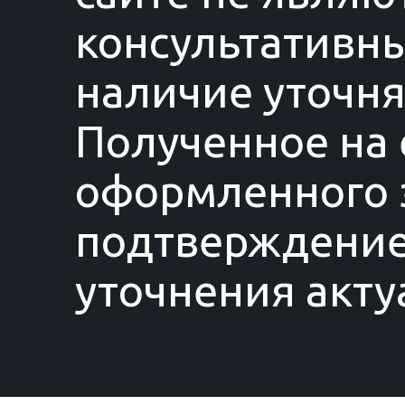
консультативны
наличие уточня
Полученное на 
оформленного з
подтверждение
уточнения акту