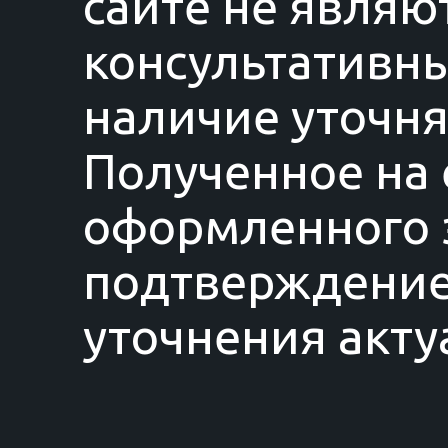
сайте не являю
консультативны
наличие уточня
Полученное на 
оформленного з
подтверждение
уточнения акту