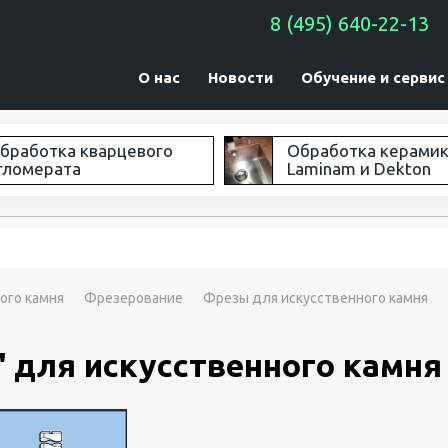
8 (495) 640-22-13
О нас
Новости
Обучение и сервис
бработка кварцевого
Обработка керами
гломерата
Laminam и Dekton
ого камня
Фрезерование
Фрезы для искусственного камня
 для искусственного камня