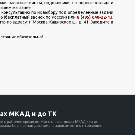
жи, запасные винты, подшипники, стопорные кольца и
нашем магазине.
 консультацию по их выбору под определенные задачи
26
(бесплатный звонок по России) или
8 (495) 640-22-13
,
р по адресу: г. Москва, Каширское ш., д. 41. Заходите в
сточник обязательна!
ах МКАД и до ТК
ни в рабочее время по Москве в пределах МКАД или до
зможна бесплатная доставка, в зависимости от товарных