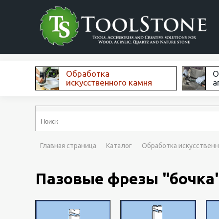
Обработка
О
искусственного камня
а
Главная страница
Каталог
Обработка искусственн
Пазовые фрезы "бочка"