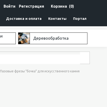
Войти
Регистрация
Корзина
(0)
Доставка и оплата
Контакты
Портал
ки
Деревообработка
Пазовые фрезы "бочка" для искусственного камня