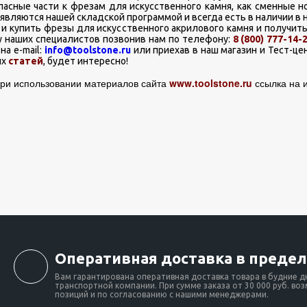
ные части к фрезам для искусственного камня, как сменные но
 являются нашей складской программой и всегда есть в наличии в 
купить фрезы для искусственного акрилового камня и получить
 наших специалистов позвонив нам по телефону:
8 (800) 777-14-
на e-mail:
info@toolstone.ru
или приехав в наш магазин и Тест-цент
их
статей
, будет интересно!
ри использовании материалов сайта
www.toolstone.ru
ссылка на и
Оперативная доставка в предел
Вам гарантирована оперативная доставка товара в будние д
транспортной компании. При сумме заказа от 30 000 руб. во
позиций и по согласованию с нашими менеджерами.