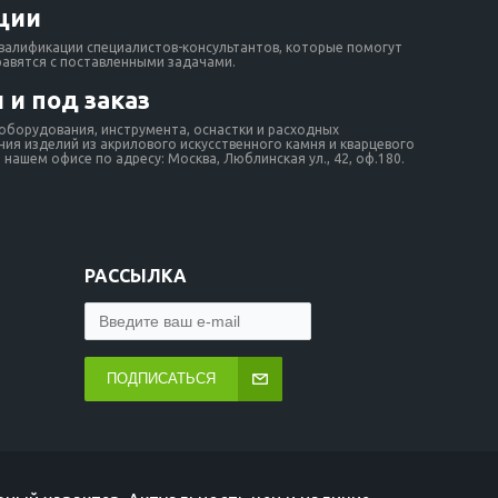
ции
валификации специалистов-консультантов, которые помогут
равятся с поставленными задачами.
 и под заказ
борудования, инструмента, оснастки и расходных
ия изделий из акрилового искусственного камня и кварцевого
нашем офисе по адресу: Москва, Люблинская ул., 42, оф.180.
РАССЫЛКА
ПОДПИСАТЬСЯ