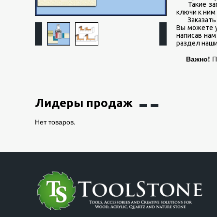
Такие запас
ключи к ним
Заказать и 
Вы можете у
написав нам 
раздел наш
Важно!
П
Лидеры продаж
Нет товаров.