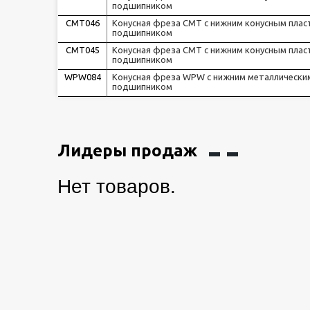
подшипником
CMT046
Конусная фреза CMT с нижним конусным пла
подшипником
CMT045
Конусная фреза CMT с нижним конусным пла
подшипником
WPW084
Конусная фреза WPW с нижним металлическ
подшипником
Лидеры продаж
Нет товаров.