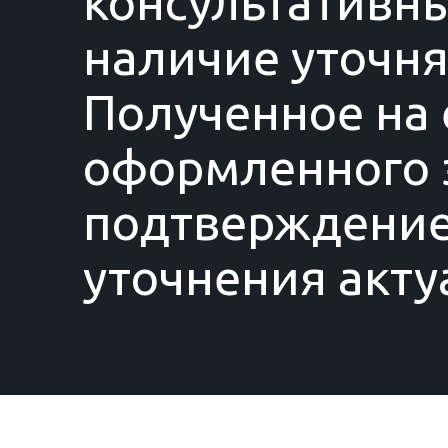
консультативны
наличие уточня
Полученное на 
оформленного з
подтверждение
уточнения акту