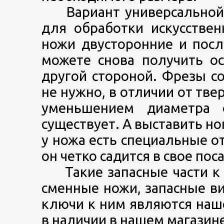
Вариант универсальной 
для обработки искусстве
ножи двусторонние и пос
можете снова получить о
другой стороной. Фрезы с
не нужно, в отличии от тв
уменьшением диаметра 
существует. А выставить но
у ножа есть специальные о
он четко садится в свое пос
Такие запасные части к ф
сменные ножи, запасные в
ключи к ним являются наше
в наличии в нашем магазине