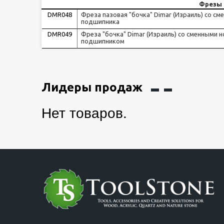
Фрезы 
DMR048
Фреза пазовая "бочка" Dimar (Израиль) со см
подшипника
DMR049
Фреза "бочка" Dimar (Израиль) со сменными 
подшипником
Лидеры продаж
Нет товаров.