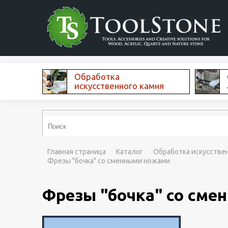
Обработка
искусственного камня
Главная страница
Каталог
Обработка искусстве
Фрезы "бочка" со сменными ножами
Фрезы "бочка" со см
Еще