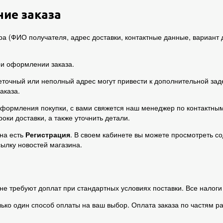
ие заказа
 (ФИО получателя, адрес доставки, контактные данные, вариант д
при оформлении заказа.
точный или неполный адрес могут привести к дополнительной зад
аказа.
 оформления покупки, с вами свяжется наш менеджер по контактны
ки доставки, а также уточнить детали.
ина есть
Регистрация
. В своем кабинете вы можете просмотреть со
сылку новостей магазина.
не требуют доплат при стандартных условиях поставки. Все налоги
лько один способ оплаты на ваш выбор. Оплата заказа по частям 