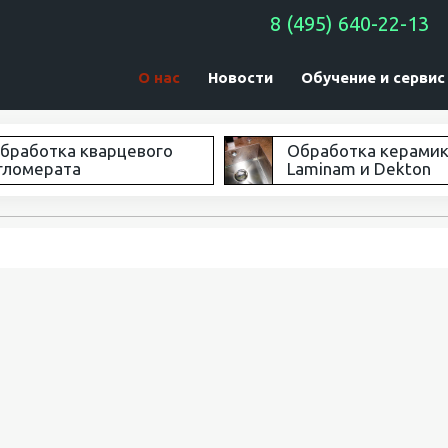
8 (495) 640-22-13
О нас
Новости
Обучение и сервис
бработка кварцевого
Обработка керами
гломерата
Laminam и Dekton