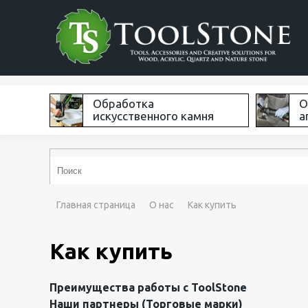
Обработка
О
искусственного камня
а
Главная страница
О нас
Как купить
Как купить
Преимущества работы с ToolStone
Наши партнеры (Торговые марки)