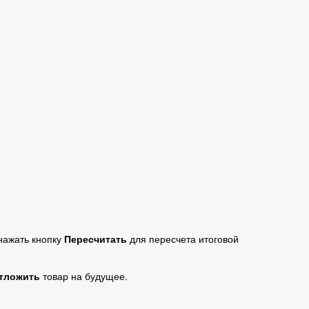
нажать кнопку
Пересчитать
для пересчета итоговой
тложить
товар на будущее.