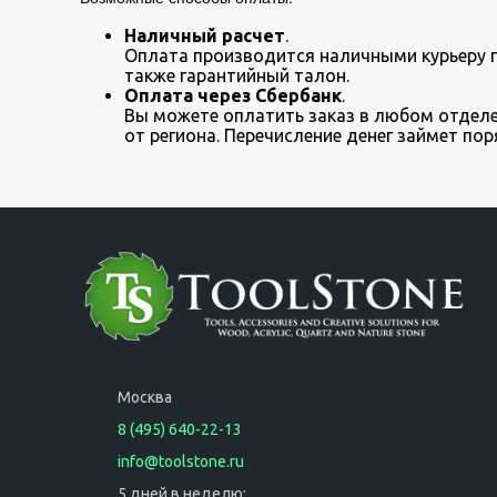
Наличный расчет
.
Оплата производится наличными курьеру пр
также гарантийный талон.
Оплата через Сбербанк
.
Вы можете оплатить заказ в любом отделен
от региона. Перечисление денег займет пор
Москва
8 (495) 640-22-13
info@toolstone.ru
5 дней в неделю: