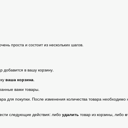
чень проста и состоит из нескольких шагов.
р добавится в вашу корзину.
пку
ваша корзина
.
ранные вами товары.
ара для покупки. После изменения количества товара необходимо 
ести следующие действия: либо
удалить
товар из корзины, либо
о
.