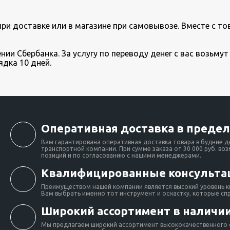
и доставке или в магазине при самовывозе. Вместе с то
ии Сбербанка. За услугу по переводу денег с вас возьмут
ядка 10 дней.
Оперативная доставка в предел
Вам гарантирована оперативная доставка товара в будние д
транспортной компании. При сумме заказа от 30 000 руб. во
позиций и по согласованию с нашими менеджерами.
Квалифицированные консульта
Преимуществом нашей компании является высокий уровень к
Вам выбрать именно тот инструмент и оснастку, которые сп
Широкий ассортимент в наличии
Мы предлагаем широкий ассортимент высококачественного о