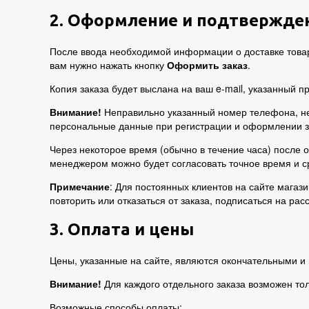
2. Оформление и подтвержден
После ввода необходимой информации о доставке товара
вам нужно нажать кнопку
Оформить заказ
.
Копия заказа будет выслана на ваш e-mail, указанный 
Внимание!
Неправильно указанный номер телефона, не
персональные данные при регистрации и оформлении з
Через некоторое время (обычно в течение часа) после
менеджером можно будет согласовать точное время и сро
Примечание
: Для постоянных клиентов на сайте магаз
повторить или отказаться от заказа, подписаться на рас
3. Оплата и цены
Цены, указанные на сайте, являются окончательными и 
Внимание!
Для каждого отдельного заказа возможен то
Возможные способы оплаты: