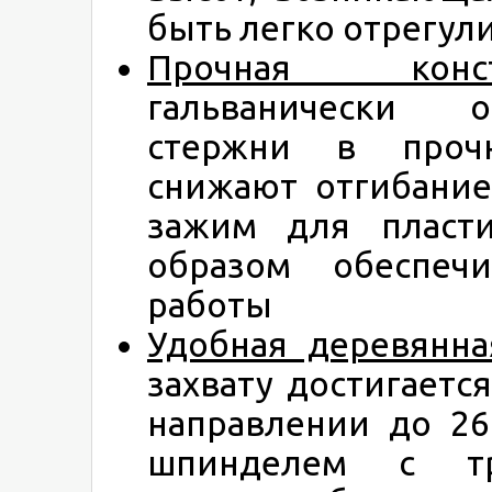
быть легко отрегул
Прочная конст
гальванически 
стержни в проч
снижают отгибание
зажим для пласти
образом обеспечи
работы
Удобная деревянна
захвату достигаетс
направлении до 26
шпинделем с тр