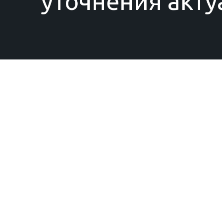
уточнения акту