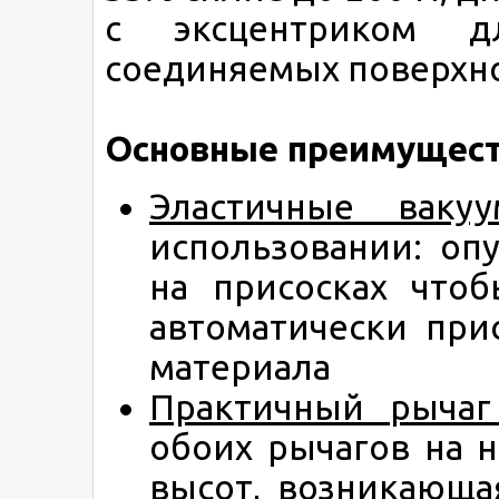
с эксцентриком д
соединяемых поверхно
Основные преимущест
Эластичные ваку
использовании: оп
на присосках чтоб
автоматически при
материала
Практичный рычаг
обоих рычагов на 
высот, возникающа