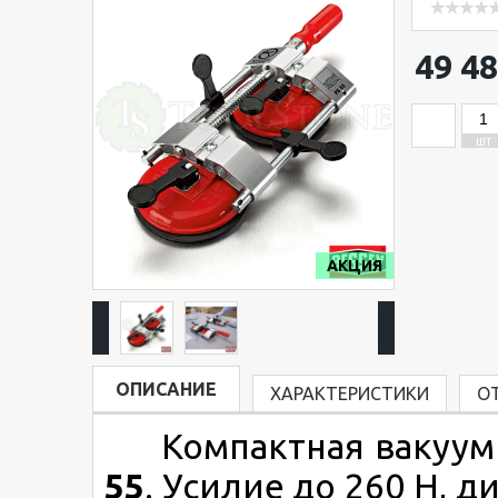
49 48
ШТ
АКЦИЯ
ОПИСАНИЕ
ХАРАКТЕРИСТИКИ
О
Компактная вакуумн
55
. Усилие до 260 Н, 