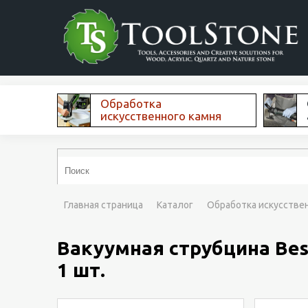
Обработка
искусственного камня
Главная страница
Каталог
Обработка искусстве
Вакуумная струбцина Bess
1 шт.