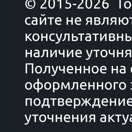
© 2015-2026 T
сайте не являю
консультативны
наличие уточня
Полученное на 
оформленного з
подтверждение
уточнения акту