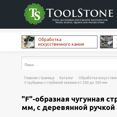
Обработка
искусственного камня
Главная страница
Каталог
Обработка искусстве
Струбцины с глубиной зажима от 200 до 500 мм
"F"-образная чугунная с
мм, с деревянной ручкой