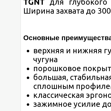
TGNT
для глубокого 
Ширина захвата до 300
Основные преимущества
верхняя и нижняя г
чугуна
порошковое покрыт
большая, стабильна
сплошным профил
классическая эргон
зажимное усилие до