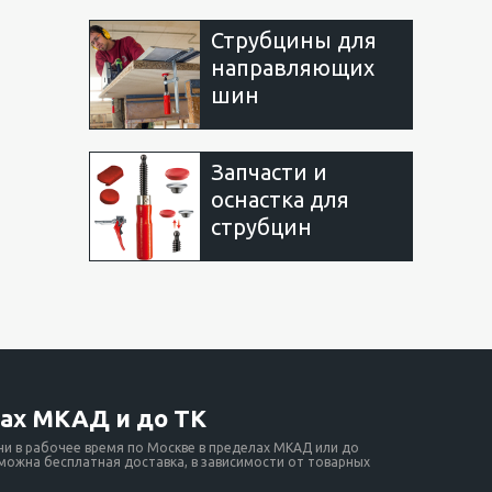
Струбцины для
направляющих
шин
Запчасти и
оснастка для
струбцин
ах МКАД и до ТК
ни в рабочее время по Москве в пределах МКАД или до
зможна бесплатная доставка, в зависимости от товарных