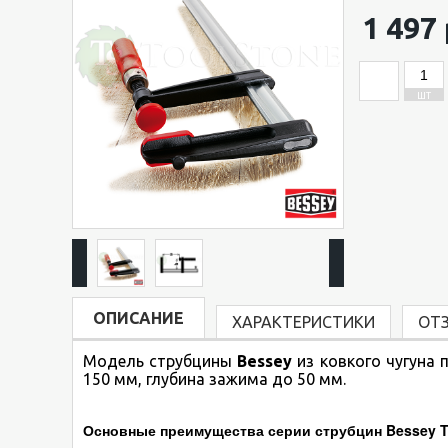
1 497 
ШТ
ОПИСАНИЕ
ХАРАКТЕРИСТИКИ
ОТ
Модель струбцины
Bessey
из ковкого чугуна
150 мм, глубина зажима до 50 мм.
Основные преимущества серии струбцин Bessey 