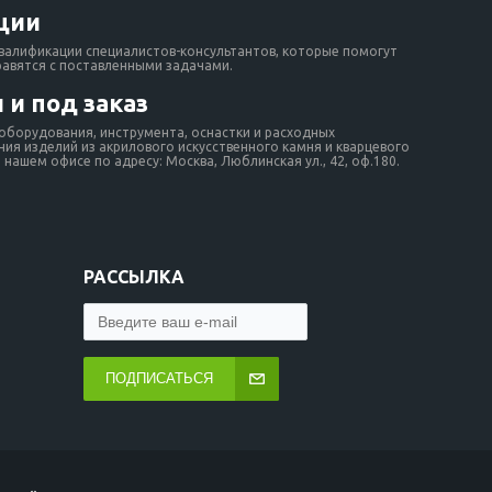
ции
валификации специалистов-консультантов, которые помогут
равятся с поставленными задачами.
 и под заказ
борудования, инструмента, оснастки и расходных
ия изделий из акрилового искусственного камня и кварцевого
нашем офисе по адресу: Москва, Люблинская ул., 42, оф.180.
РАССЫЛКА
ПОДПИСАТЬСЯ