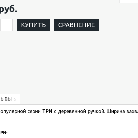
руб.
КУПИТЬ
СРАВНЕНИЕ
ЗЫВЫ
0
 популярной серии
TPN
с деревянной ручкой. Ширина захв
TPN: