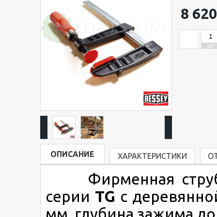
8 620
ШТ
ОПИСАНИЕ
ХАРАКТЕРИСТИКИ
О
Фирменная стру
серии
TG
с деревянно
мм, глубина зажима до