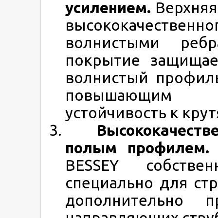
усилением.
Верхняя
высококачественн
волнистыми ребр
покрытие защищае
волнистый профил
повышающим со
устойчивость к кру
Высококачествен
полым профилем
BESSEY собствен
специально для ст
дополнительно пр
направляющих стру