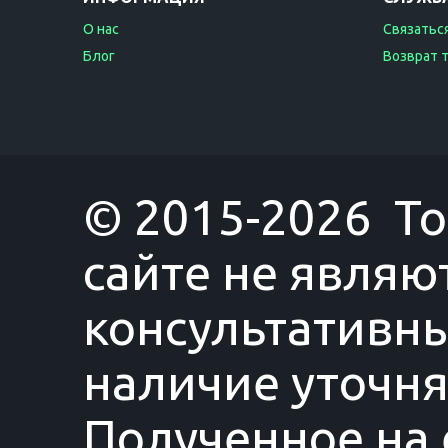
О нас
Связаться
Блог
Возврат 
© 2015-2026 T
сайте не являю
консультативны
наличие уточня
Полученное на 