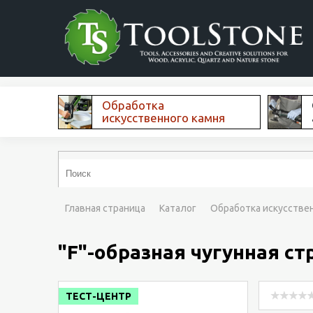
Обработка
искусственного камня
Главная страница
Каталог
Обработка искусстве
"F"-образная чугунная ст
ТЕСТ-ЦЕНТР