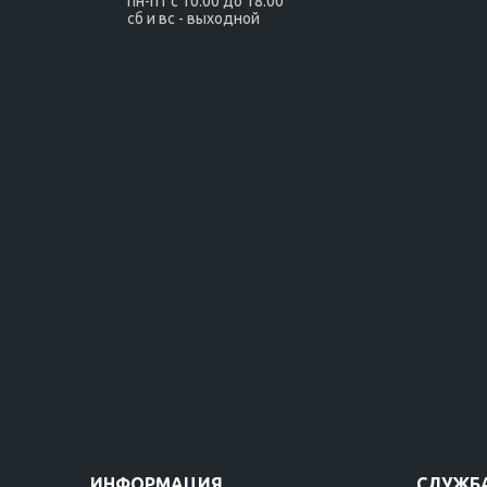
пн-пт с 10:00 до 18:00
сб и вс - выходной
ИНФОРМАЦИЯ
СЛУЖБ