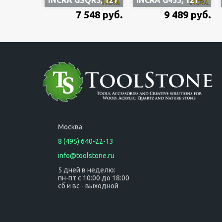
мм, из цельной
мм, из цельной
7 548 руб.
9 489 руб.
плиты
плиты
закаленного
закаленного
алюминия
алюминия
толщиной 6.35
толщиной 6.35
мм
мм
Москва
8 (495) 640-22-13
info@toolstone.ru
5 дней в неделю:
пн-пт с 10:00 до 18:00
сб и вс - выходной