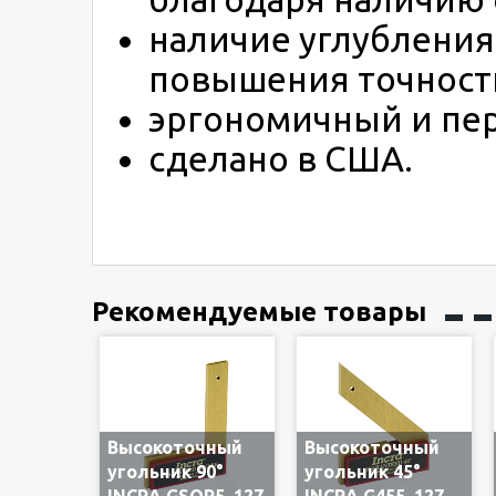
наличие углубления
повышения точност
эргономичный и пе
сделано в США.
Рекомендуемые товары
Высокоточный
Высокоточный
угольник 90°
угольник 45°
INCRA GSQR5, 127
INCRA G455, 127