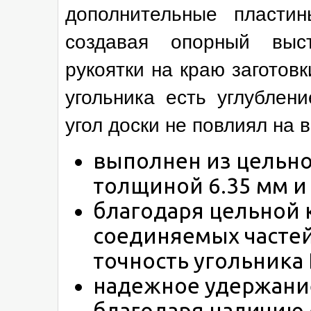
дополнительные пластин
создавая опорный выс
рукоятки на краю заготовк
угольника есть углублен
угол доски не повлиял на 
выполнен из цельн
толщиной 6.35 мм и
благодаря цельной 
соединяемых частей
точность угольника I
надежное удержание
благодаря наличию 