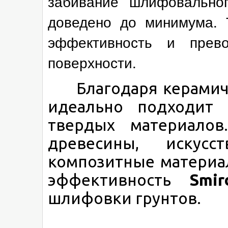
забивание шлифовально
доведено до минимума. 
эффективность и прево
поверхности.
Благодаря керамиче
идеально подходит
твердых материалов
древесины, искус
композитные материа
эффективность
Smi
шлифовки грунтов.