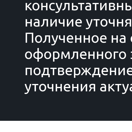
консультативны
наличие уточня
Полученное на 
оформленного з
подтверждение
уточнения акту