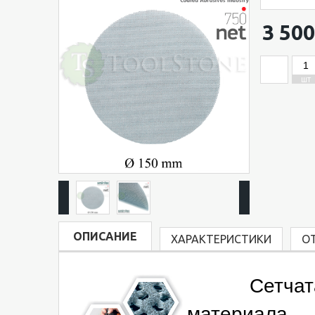
3 500
ШТ
ОПИСАНИЕ
ХАРАКТЕРИСТИКИ
О
Сетчатая с
материала 