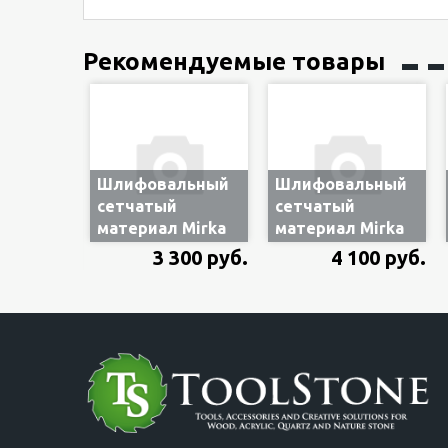
Рекомендуемые товары
Шлифовальный
Шлифовальный
сетчатый
сетчатый
материал Mirka
материал Mirka
Autonet 150мм
Abranet Ace HD
3 300 руб.
4 100 руб.
P80
150мм P80
(арт.AE24105080)
(арт.AH24102580)