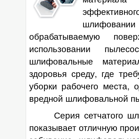
эффективно
шлифован
обрабатываемую пов
использовании пылесо
шлифовальные материа
здоровья среду, где тре
уборки рабочего места, 
вредной шлифовальной п
Серия сетчатого шли
показывает отличную произ