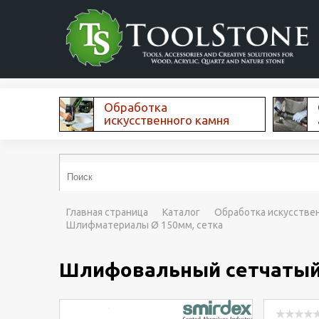
Обработка
искусственного камня
Главная страница
Каталог
Обработка искусстве
Шлифматериалы Ø 150мм, сетка
Шлифовальный сетчатый м