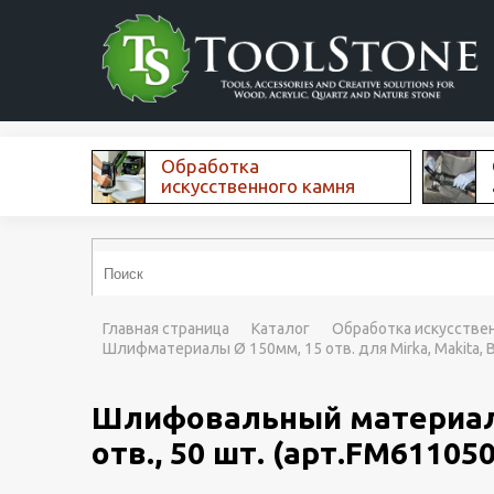
Обработка
искусственного камня
Главная страница
Каталог
Обработка искусстве
Шлифматериалы Ø 150мм, 15 отв. для Mirka, Makita, Bo
Шлифовальный материал н
отв., 50 шт. (арт.FM61105