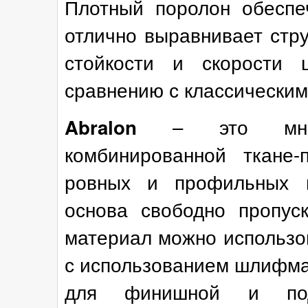
Плотный поролон обеспе
отлично выравнивает стру
стойкости и скорости
сравнению с классическим 
– это мног
Abralon
комбинированной ткане-
ровных и профильных п
основа свободно пропус
материал можно использов
с использованием шлифма
для финишной и подг