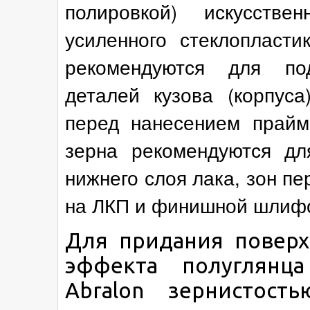
полировкой) искусствен
усиленного стеклопласти
рекомендуются для под
деталей кузова (корпус
перед нанесением прайм
зерна рекомендуются д
нижнего слоя лака, зон пе
на ЛКП и финишной шлифо
Для придания повер
эффекта полуглянца
Abralon зернистос