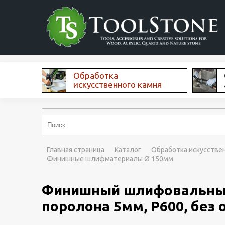
Обработка
искусственного камня
Главная страница
Каталог
Обработка искусстве
Финишные шлифматериалы Ø 150мм
Финишный шлифовальный 
поролона 5мм, P600, без 