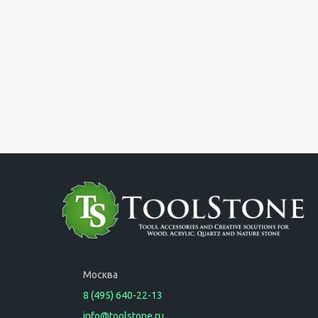
Москва
8 (495) 640-22-13
info@toolstone.ru