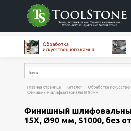
Обработка
искусственного камня
Главная страница
Каталог
Обработка искусстве
Финишные шлифматериалы Ø 90мм
Финишный шлифовальный м
15X, Ø90 мм, S1000, без от