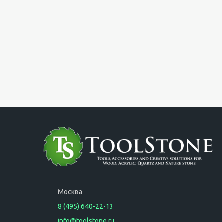
Москва
8 (495) 640-22-13
info@toolstone.ru