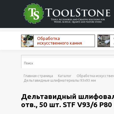
Обработка
искусственного камня
Главная страница
Каталог
Обработка искусстве
Дельтавидные шлифматериалы 93x93 мм
Дельтавидный шлифовальн
отв., 50 шт. STF V93/6 P80