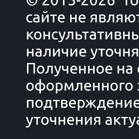
сайте не являю
консультативны
наличие уточня
Полученное на 
оформленного з
подтверждение
уточнения акту