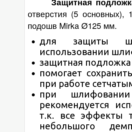
Защитная подложк
отверстия (5 основных), 
подошв Mirka Ø125 мм.
для защиты шл
использовании шлиф
защитная подложка 
помогает сохранит
при работе сетчат
при шлифовании
рекомендуется исп
т.к. все эффекты 
небольшого дем