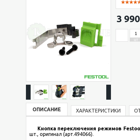
3 990
ШТ
ОПИСАНИЕ
ХАРАКТЕРИСТИКИ
О
Кнопка переключения режимов Festo
шт., оригинал (арт.494066).