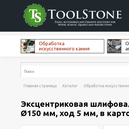
Обработка
О
искусственного камня
а
Главная страница
Каталог
Обработка искусственн
Эксцентриковая шлифоваль
Ø150 мм, ход 5 мм, в кар