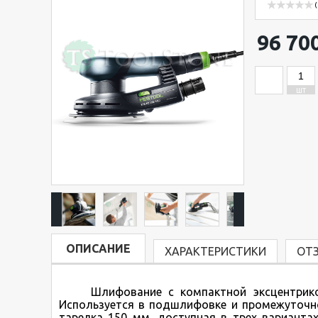
(
96 70
ШТ
ОПИСАНИЕ
ХАРАКТЕРИСТИКИ
ОТ
Шлифование c компактной эксцентрик
Используется в подшлифовке и промежуточн
тарелка 150 мм, доступная в трех варианта