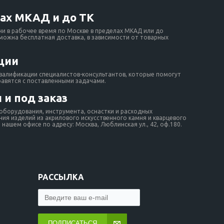
ах МКАД и до ТК
ни в рабочее время по Москве в пределах МКАД или до
зможна бесплатная доставка, в зависимости от товарных
ции
валификации специалистов-консультантов, которые помогут
равятся с поставленными задачами.
 и под заказ
борудования, инструмента, оснастки и расходных
ия изделий из акрилового искусственного камня и кварцевого
нашем офисе по адресу: Москва, Люблинская ул., 42, оф.180.
РАССЫЛКА
ПОДПИСАТЬСЯ