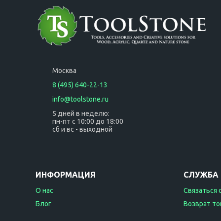
M8-H-HT
Москва
8 (495) 640-22-13
info@toolstone.ru
5 дней в неделю:
пн-пт с 10:00 до 18:00
сб и вс - выходной
ИНФОРМАЦИЯ
СЛУЖБА
О нас
Связаться 
Блог
Возврат то