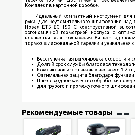
Комплект в картонной коробке.
Идеальный компактный инструмент для пр
руки. Для неутомительного шлифования над 
Новая ETS EC 150. С конструктивной высот
эргономичной геометрией корпуса с оптим
новшества для сохранения Вашего здоровья
тормоз шлифовальной тарелки и уникальная с
Бесступенчатая регулировка скорости и с
Долгий срок службы благодаря технолог
Компактное исполнение и вес всего 1,2 к
Оптимальная защита благодаря функции 
Превосходное качество обработки поверх
для грубого и промежуточного шлифован
Рекомендуемые товары