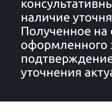
консультативны
наличие уточня
Полученное на 
оформленного з
подтверждение
уточнения акту