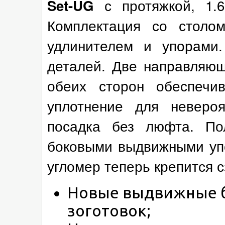
с протяжкой, 1.6
Set-UG
Комплектация со столо
удлинителем и упорами
деталей. Две направляю
обеих сторон обеспечи
уплотнение для невероя
посадка без люфта. По
боковыми выдвижными упо
угломер теперь крепится с
Новые выдвижные б
зоготовок;