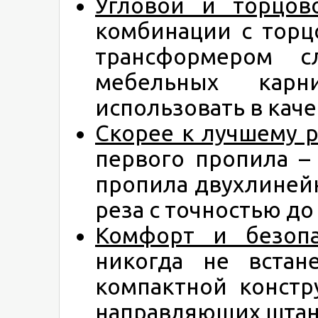
Угловой и торцов
комбинации с торц
трансформером с
мебельных кар
использовать в каче
Скорее к лучшему р
первого пропила –
пропила двухлиней
реза с точностью д
Комфорт и безопа
никогда не встан
компактной констр
направляющих штан