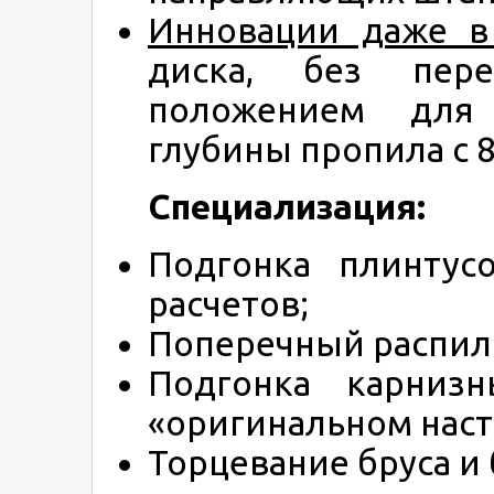
Инновации даже в
диска, без пере
положением для
глубины пропила с 8
Специализация:
Подгонка плинтус
расчетов;
Поперечный распил д
Подгонка карни
«оригинальном нас
Торцевание бруса и