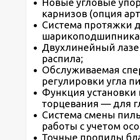
Новые угловые упо
карнизов (опция арт
Система протяжки 
шарикоподшипника
Двухлинейный лазе
распила;
Обслуживаемая спе
регулировки угла пи
Функция установки 
торцевания — для г
Система смены пильн
работы с учетом ос
Точные пропилы бла