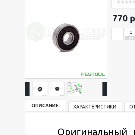
770 р
ШТ
ОПИСАНИЕ
ХАРАКТЕРИСТИКИ
О
Оригинальный п