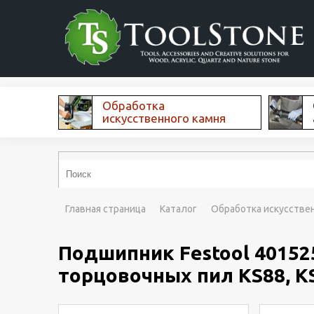
Обработка
искусственного камня
Главная страница
Каталог
Обработка искусстве
Подшипник Festool 40152
торцовочных пил KS88, K