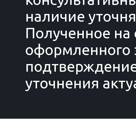
наличие уточня
Полученное на 
оформленного з
подтверждение
уточнения акту