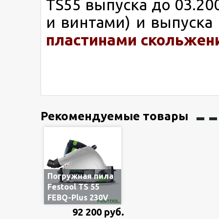
TS55 выпуска до 03.20
и винтами) и выпуска 
пластинами скольжени
Рекомендуемые товары
Погружная пила
Festool TS 55
FEBQ-Plus 230V
561551/576703 в
92 200 руб.
систейнере T-