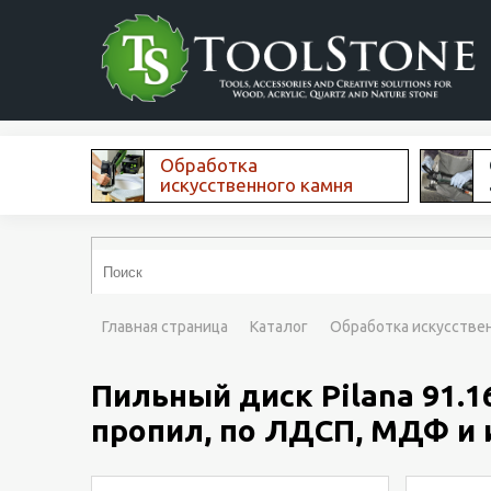
Обработка
искусственного камня
Главная страница
Каталог
Обработка искусстве
Пильный диск Pilana 91.1
пропил, по ЛДСП, МДФ и