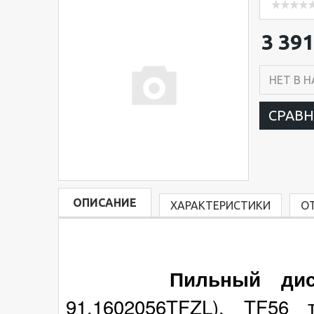
3 391
НЕТ В 
СРАВ
ОПИСАНИЕ
ХАРАКТЕРИСТИКИ
О
Пильный диск
91.1602056TFZL), TF5