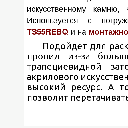
искусственному камню, 
Используется с погр
и на
TS55REB
Q
монтажной
Подойдет для раскр
пропил из-за больш
трапециевидной зат
акрилового искусствен
высокий ресурс. А т
позволит перетачивать