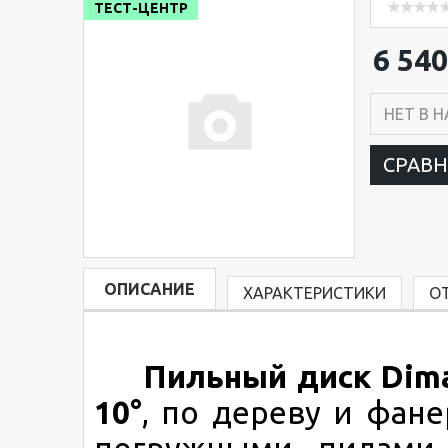
ТЕСТ-ЦЕНТР
6 540
НЕТ В 
СРАВ
ОПИСАНИЕ
ХАРАКТЕРИСТИКИ
О
Пильный диск Dima
10°
, по дереву и фане