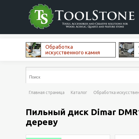
Обработка
искусственного камня
Главная страница
Каталог
Обработка искусстве
Пильный диск Dimar DMR15
дереву