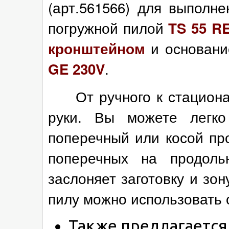
(арт.561566) для выполн
погружной пилой
TS 55 R
и основани
кронштейном
.
GE 230V
От ручного к стационар
руки. Вы можете легко
поперечный или косой про
поперечных на продол
заслоняет заготовку и зо
пилу можно использовать 
Также предлагается