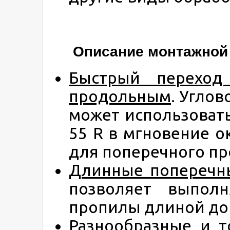
Описание монтажной 
Быстрый переход
продольным
. Углов
может использовать
55 R в мгновение о
для поперечного пр
Длинные поперечн
позволяет выпол
пропилы длиной до 
Разнообразные и т