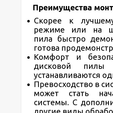
Преимущества монта
Скорее к лучшему
режиме или на ши
пила быстро демон
готова продемонстр
Комфорт и безопа
дисковой пилы 
устанавливаются о
Превосходство в си
может стать нач
системы. С допол
другие виды обрабо