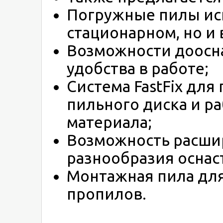
Погружные пилы исп
стационарном, но и
Возможности доосн
удобства в работе;
Система FastFix для
пильного диска и р
материала;
Возможность расшир
разнообразия оснас
Монтажная пила дл
пропилов.