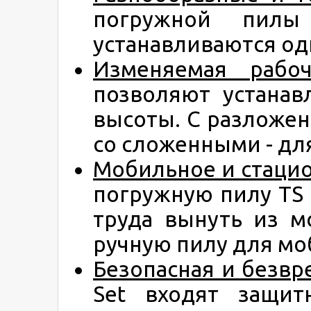
погружной пилы
устанавливаются о
Изменяемая рабо
позволяют устанав
высоты. С разложе
со сложенными - для
Мобильное и стаци
погружную пилу TS
труда вынуть из м
ручную пилу для мо
Безопасная и безвр
Set входят защи