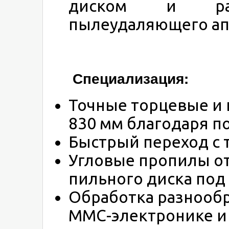
диском и ра
пылеудаляющего ап
Специализация:
Точные торцевые и
830 мм благодаря п
Быстрый переход с 
Угловые пропилы от 
пильного диска под
Обработка разнооб
ММС-электронике и