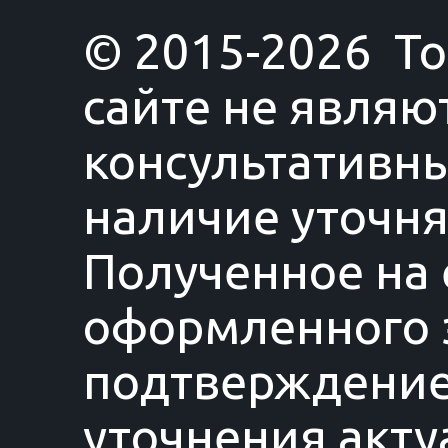
© 2015-2026 T
сайте не являю
консультативны
наличие уточня
Полученное на 
оформленного з
подтверждение
уточнения акту