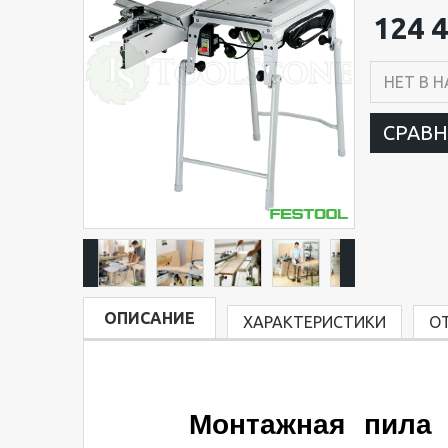
124 4
НЕТ В 
СРАВ
ОПИСАНИЕ
ХАРАКТЕРИСТИКИ
О
Монтажная пила 